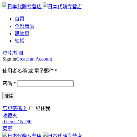
首頁
全部商品
購物車
結帳
登陸/註冊
Sign in
Create an Account
使用者名稱 或 電子郵件
*
密碼
*
登陸
忘記密碼？
記住我
收藏夾
0
items
/
NT$
0
菜單