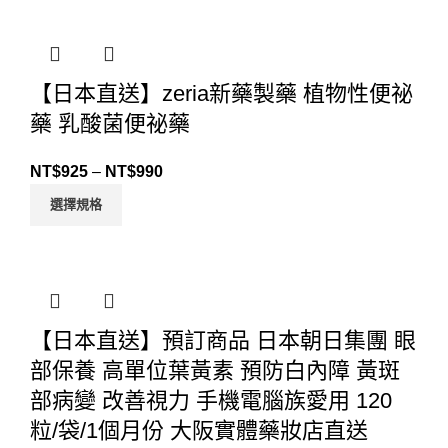
【日本直送】zeria新藥製藥 植物性便祕
藥 乳酸菌便祕藥
NT$
925
–
NT$
990
選擇規格
【日本直送】預訂商品 日本朝日集團 眼
部保養 高單位葉黃素 預防白內障 黃斑
部病變 改善視力 手機電腦族愛用 120
粒/袋/1個月份 大阪實體藥妝店直送