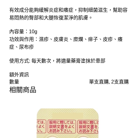
有效成分能夠緩解炎症和癢症，抑制細菌滋生，幫助容
易悶熱的臀部和大腿恢復潔淨的肌膚。
內容量：10g
功效與作用：濕疹、皮膚炎、糜爛、痱子、皮疹、癢
症、尿布疹
使用方式: 每天數次，將適量藥膏塗抹於患部
額外資訊
數量
單支直購, 2支直購
相關商品