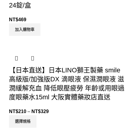
24錠/盒
NT$
469
加入購物車
【日本直送】日本LINO獅王製藥 smile
高級版/加強版DX 滴眼液 保濕潤眼液 滋
潤緩解充血 降低眼壓疲勞 年齡或用眼過
度眼藥水15ml 大阪實體藥妝店直送
NT$
210
–
NT$
329
選擇規格