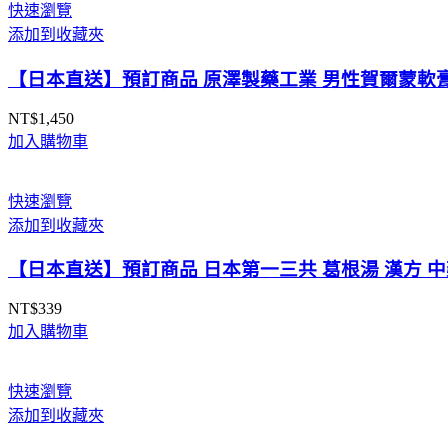
快速瀏覽
添加到收藏夾
【日本直送】預訂商品 原澤製藥工業 男性賀爾蒙軟膏 
NT$
1,450
加入購物車
快速瀏覽
添加到收藏夾
【日本直送】預訂商品 日本第一三共 葛根湯 漢方 中
NT$
339
加入購物車
快速瀏覽
添加到收藏夾