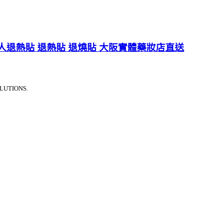
人退熱貼 退熱貼 退燒貼 大阪實體藥妝店直送
LUTIONS.