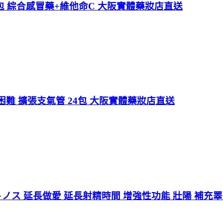
 22包 綜合感冒藥+維他命C 大阪實體藥妝店直送
難 擴張支氣管 24包 大阪實體藥妝店直送
ノス 延長做愛 延長射精時間 增強性功能 壯陽 補充睪