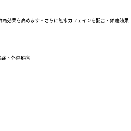
鎮痛効果を高めます。さらに無水カフェインを配合、鎮痛効果
傷痛、外傷疼痛