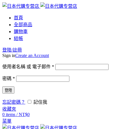
首頁
全部商品
購物車
結帳
登陸/註冊
Sign in
Create an Account
使用者名稱 或 電子郵件
*
密碼
*
登陸
忘記密碼？
記住我
收藏夾
0
items
/
NT$
0
菜單