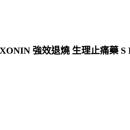
NIN 強效退燒 生理止痛藥 S PL