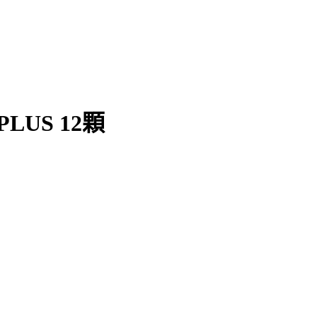
US 12顆