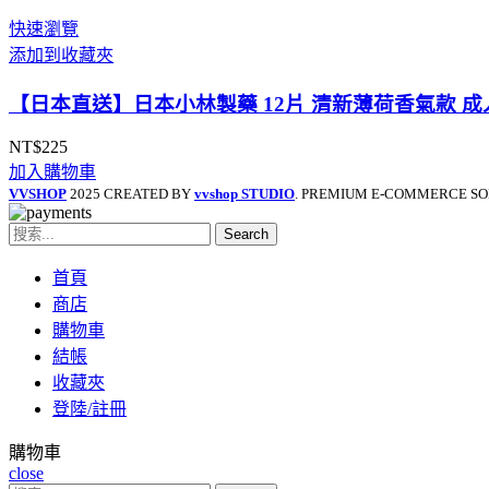
快速瀏覽
添加到收藏夾
【日本直送】日本小林製藥 12片 清新薄荷香氣款 成
NT$
225
加入購物車
VVSHOP
2025 CREATED BY
vvshop STUDIO
. PREMIUM E-COMMERCE SO
Search
首頁
商店
購物車
結帳
收藏夾
登陸/註冊
購物車
close