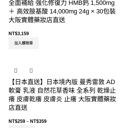
全面補給 強化修復力 HMB鈣 1,500mg
＋ 高效胺基酸 14,000mg 24g × 30包裝
大阪實體藥妝店直送
NT$
3,159
加入購物車
【日本直送】日本境內版 曼秀雷敦 AD
軟膏 乳液 自然花草香味 全系列 乾燥止
癢 皮膚乾癢 皮膚炎 止癢 大阪實體藥妝
店直送
NT$
259
–
NT$
359