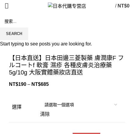
/
NT$
0
SEARCH
Start typing to see posts you are looking for.
Click to enlarge
【日本直送】日本田邊三菱製藥 膚潤康F フ
ルコートf 軟膏 濕疹 各種皮膚炎治療藥
5g/10g 大阪實體藥妝店直送
NT$
190
–
NT$
685
選擇
清除