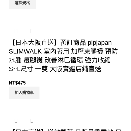
選擇規格
【日本大阪直送】預訂商品 pipjapan
SLIMWALK 室內著用 加壓束腿襪 預防
水腫 瘦腿襪 改善淋巴循環 強力收縮
S~L尺寸 一雙 大阪實體店鋪直送
NT$
475
加入購物車