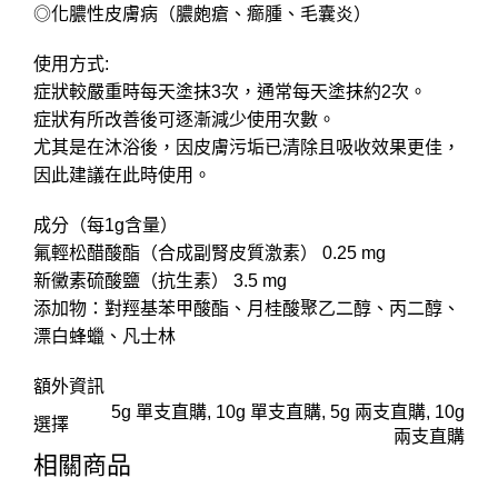
◎化膿性皮膚病（膿皰瘡、癤腫、毛囊炎）
使用方式:
症狀較嚴重時每天塗抹3次，通常每天塗抹約2次。
症狀有所改善後可逐漸減少使用次數。
尤其是在沐浴後，因皮膚污垢已清除且吸收效果更佳，
因此建議在此時使用。
成分（每1g含量）
氟輕松醋酸酯（合成副腎皮質激素） 0.25 mg
新黴素硫酸鹽（抗生素） 3.5 mg
添加物：對羥基苯甲酸酯、月桂酸聚乙二醇、丙二醇、
漂白蜂蠟、凡士林
額外資訊
5g 單支直購, 10g 單支直購, 5g 兩支直購, 10g
選擇
兩支直購
相關商品