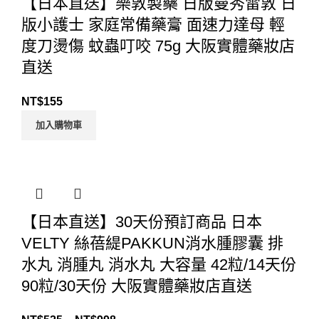
【日本直送】樂敦製藥 日版曼秀雷敦 日
版小護士 家庭常備藥膏 面速力達母 輕
度刀燙傷 蚊蟲叮咬 75g 大阪實體藥妝店
直送
NT$
155
加入購物車
【日本直送】30天份預訂商品 日本
VELTY 絲蓓緹PAKKUN消水腫膠囊 排
水丸 消腫丸 消水丸 大容量 42粒/14天份
90粒/30天份 大阪實體藥妝店直送