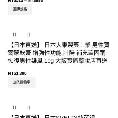
NT$
525
–
NT$
998
選擇規格
【日本直送】 日本大東製藥工業 男性賀
爾蒙軟膏 增強性功能 壯陽 補充睪固酮
恢復男性雄風 10g 大阪實體藥妝店直送
NT$
1,390
加入購物車
【日本直送】 日本SVELTY絲蓓緹