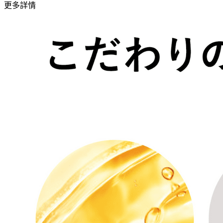
量
更多詳情