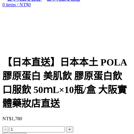
0
items
/
NT$
0
Click to enlarge
【日本直送】日本本土 POLA
膠原蛋白 美肌飲 膠原蛋白飲
口服飲 50ｍL×10瓶/盒 大阪實
體藥妝店直送
NT$
1,780
【日