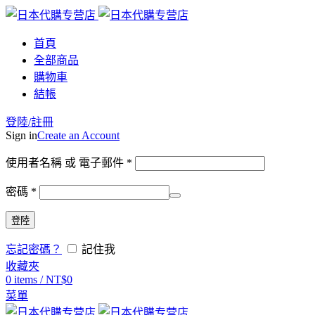
首頁
全部商品
購物車
結帳
登陸/註冊
Sign in
Create an Account
使用者名稱 或 電子郵件
*
密碼
*
登陸
忘記密碼？
記住我
收藏夾
0
items
/
NT$
0
菜單