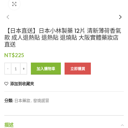
Click to enlarge
【日本直送】日本小林製藥 12片 清新薄荷香氣
款 成人退熱貼 退熱貼 退燒貼 大阪實體藥妝店
直送
NT$
225
加入購物車
立即購買
添加到收藏夾
分類:
日本藥妝
,
發燒感冒
描述