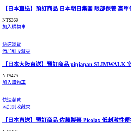
直
【日本直送】預訂商品 日本朝日集團 眼部保養 高單位
送
數
NT$
369
量
加入購物車
快速瀏覽
添加到收藏夾
【日本大阪直送】預訂商品 pipjapan SLIMWA
NT$
475
加入購物車
快速瀏覽
添加到收藏夾
【日本直送】預訂商品 佐藤製藥 Picolax 低刺激性