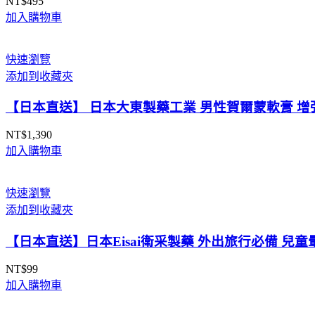
NT$
495
加入購物車
快速瀏覽
添加到收藏夾
【日本直送】 日本大東製藥工業 男性賀爾蒙軟膏 增強
NT$
1,390
加入購物車
快速瀏覽
添加到收藏夾
【日本直送】日本Eisai衛采製藥 外出旅行必備 兒童
NT$
99
加入購物車