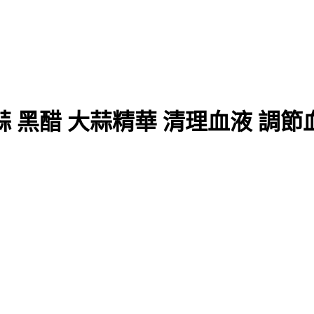
黑醋 大蒜精華 清理血液 調節血