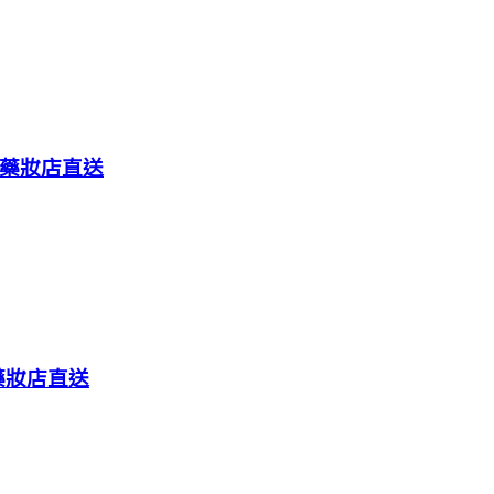
體藥妝店直送
體藥妝店直送