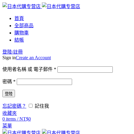
首頁
全部商品
購物車
結帳
登陸/註冊
Sign in
Create an Account
使用者名稱 或 電子郵件
*
密碼
*
登陸
忘記密碼？
記住我
收藏夾
0
items
/
NT$
0
菜單