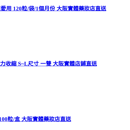
用 120粒/袋/1個月份 大阪實體藥妝店直送
強力收縮 S~L尺寸 一雙 大阪實體店鋪直送
100粒/盒 大阪實體藥妝店直送