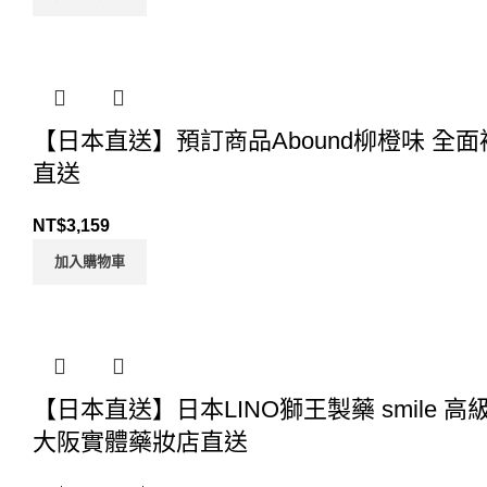
【日本直送】預訂商品Abound柳橙味 全面補給 
直送
NT$
3,159
加入購物車
【日本直送】日本LINO獅王製藥 smile 
大阪實體藥妝店直送