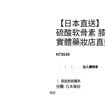
【日本直送】
硫酸软骨素 膝
實體藥妝店直
NT$
539
加入購物車
添加到收藏夾
分類:
日本藥妝
描述