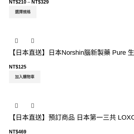
NT$
210
–
NT$
329
選擇規格
【日本直送】日本Norshin腦新製藥 Pur
NT$
125
加入購物車
【日本直送】預訂商品 日本第一三共 LOXONI
NT$
469