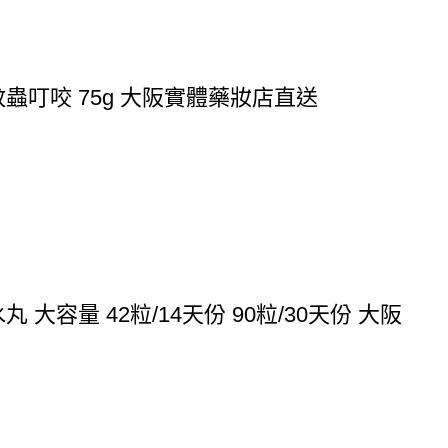
蟲叮咬 75g 大阪實體藥妝店直送
大容量 42粒/14天份 90粒/30天份 大阪