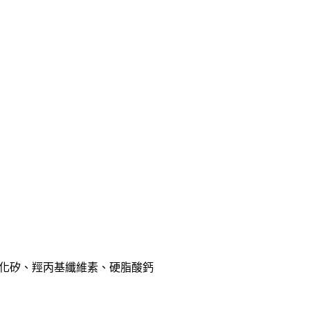
化矽、羥丙基纖維素、硬脂酸鈣