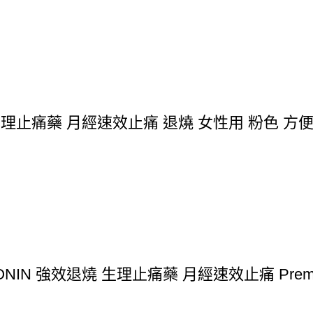
e 生理止痛藥 月經速效止痛 退燒 女性用 粉色 
N 強效退燒 生理止痛藥 月經速效止痛 Premium