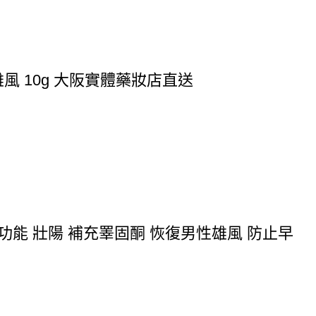
風 10g 大阪實體藥妝店直送
功能 壯陽 補充睪固酮 恢復男性雄風 防止早