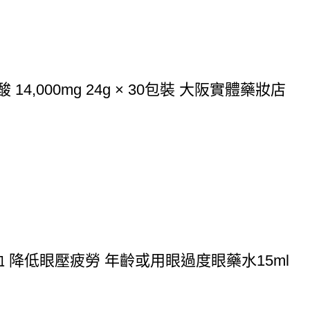
4,000mg 24g × 30包裝 大阪實體藥妝店
充血 降低眼壓疲勞 年齡或用眼過度眼藥水15ml