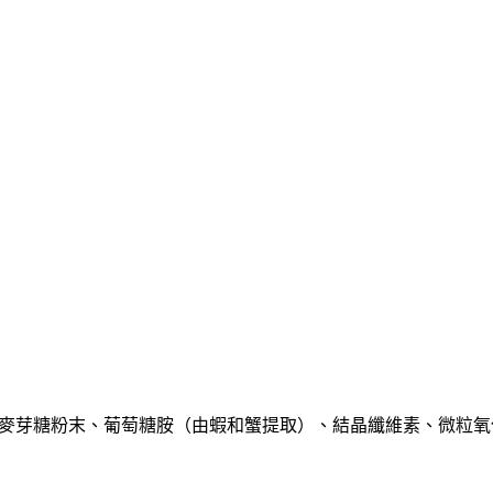
麥芽糖粉末、葡萄糖胺（由蝦和蟹提取）、結晶纖維素、微粒氧