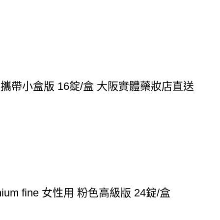
方便攜帶小盒版 16錠/盒 大阪實體藥妝店直送
 fine 女性用 粉色高級版 24錠/盒