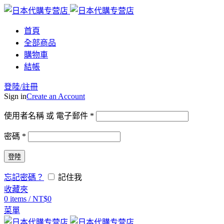
首頁
全部商品
購物車
結帳
登陸/註冊
Sign in
Create an Account
使用者名稱 或 電子郵件
*
密碼
*
登陸
忘記密碼？
記住我
收藏夾
0
items
/
NT$
0
菜單