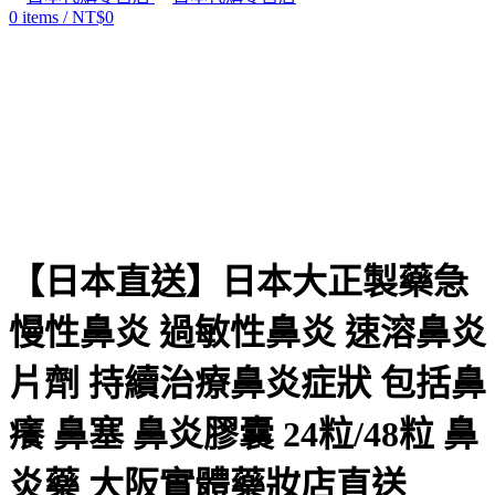
0
items
/
NT$
0
Click to enlarge
【日本直送】日本大正製藥急
慢性鼻炎 過敏性鼻炎 速溶鼻炎
片劑 持續治療鼻炎症狀 包括鼻
癢 鼻塞 鼻炎膠囊 24粒/48粒 鼻
炎藥 大阪實體藥妝店直送