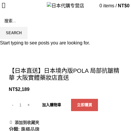
0
items
/
NT$
0
SEARCH
Start typing to see posts you are looking for.
Click to enlarge
【日本直送】日本境內版POLA 局部抗皺精
華 大阪實體藥妝店直送
NT$
2,189
加入購物車
立即購買
添加到收藏夾
分類:
專櫃品牌