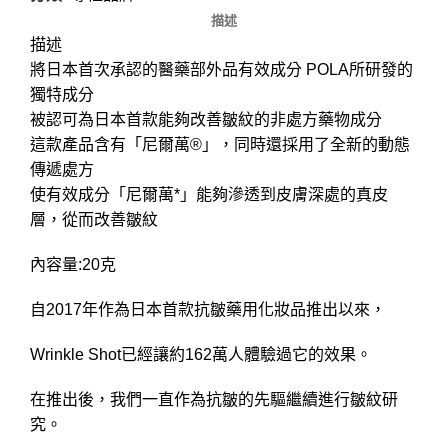
描述
描述
將日本首次承認的醫藥部外品有效成分 POLA所研發的
獨特成分
被認可為日本首款能夠改善皺紋的非處方藥物成分
這款產品含有「尼爾萬®」，同時還採用了全新的動態
傳遞處方
使有效成分「尼爾萬*」能夠滲透到皮膚深處的真皮
層，從而改善皺紋
內容量:20克
自2017年作為日本首款抗皺藥用化妝品推出以來，
Wrinkle Shot已經讓約162萬人體驗過它的效果。
在推出後，我們一直作為抗皺的先驅繼續進行皺紋研
究。