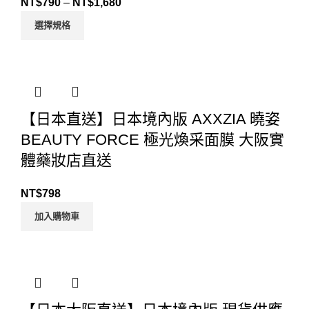
NT$
790
–
NT$
1,680
選擇規格
【日本直送】日本境內版 AXXZIA 曉姿
BEAUTY FORCE 極光煥采面膜 大阪實
體藥妝店直送
NT$
798
加入購物車