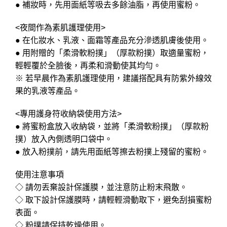
● 補妝時，先用面紙等吸去多餘油脂，再使用蜜粉。
<夜間作為素肌護理使用>
● 在化妝水、乳液、面霜等產品充分滲透肌膚後使用。
● 用附贈的「柔滑軟粉撲」（厚款粉撲）取適量蜜粉，
輕輕覆於全臉後，再柔和滑動使其均勻。
※ 若早晨作為素肌護理使用，建議搭配具有防紫外線效
果的乳液等產品。
<專用護身符收納袋使用方法>
● 將蜜粉盒放入收納袋，並將「柔滑軟粉撲」（厚款粉
撲）放入內側透明口袋中。
● 放入粉撲前，請先用面紙等擦去粉撲上殘留的蜜粉。
使用注意事項
◇ 請勿丟棄設計保護膜，並注意防止粉末飛散。
◇ 取下設計保護膜時，請輕輕滑動取下，避免刮損蜜粉
表面。
◇ 粉撲請保持乾燥使用。