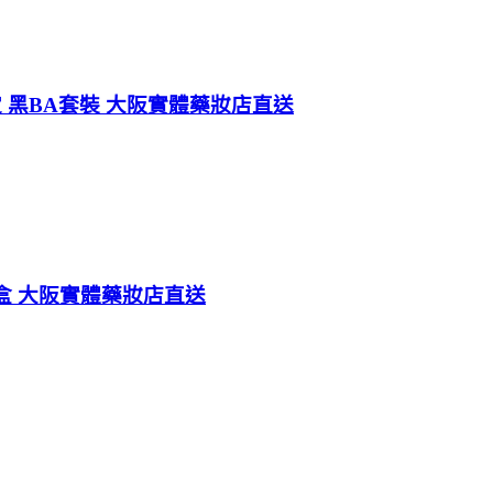
定 黑BA套裝 大阪實體藥妝店直送
*盒 大阪實體藥妝店直送