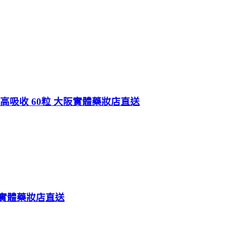
劑高吸收 60粒 大阪實體藥妝店直送
大阪實體藥妝店直送