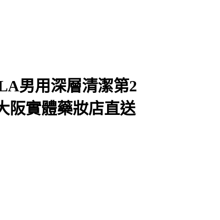
LA男用深層清潔第2
鬍 大阪實體藥妝店直送