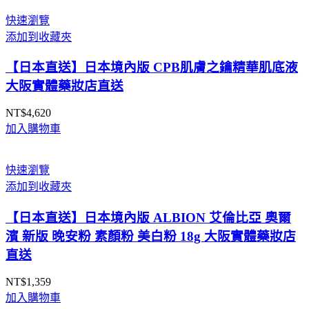
快速瀏覽
添加到收藏夾
【日本直送】日本境內版 CPB肌膚之鑰精華肌底液
大阪實體藥妝店直送
NT$
4,620
加入購物車
快速瀏覽
添加到收藏夾
【日本直送】日本境內版 ALBION 艾倫比亞 奧爾
濱 新版 晚安粉 素顏粉 美白粉 18g 大阪實體藥妝店
直送
NT$
1,359
加入購物車