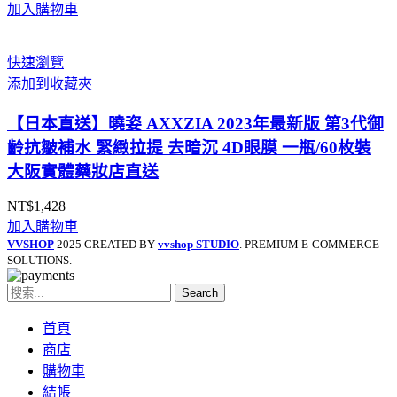
加入購物車
快速瀏覽
添加到收藏夾
【日本直送】曉姿 AXXZIA 2023年最新版 第3代御
齡抗皺補水 緊緻拉提 去暗沉 4D眼膜 一瓶/60枚裝
大阪實體藥妝店直送
NT$
1,428
加入購物車
VVSHOP
2025 CREATED BY
vvshop STUDIO
. PREMIUM E-COMMERCE
SOLUTIONS.
Search
首頁
商店
購物車
結帳