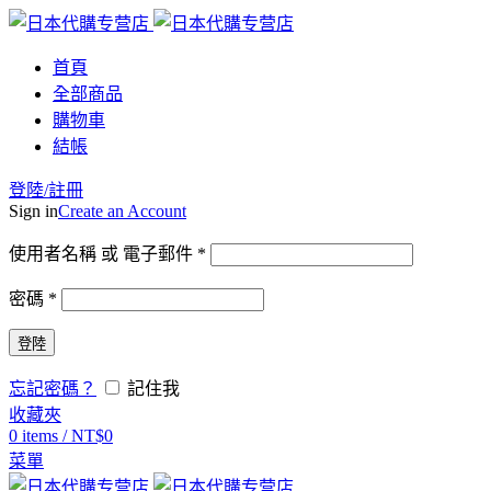
首頁
全部商品
購物車
結帳
登陸/註冊
Sign in
Create an Account
使用者名稱 或 電子郵件
*
密碼
*
登陸
忘記密碼？
記住我
收藏夾
0
items
/
NT$
0
菜單