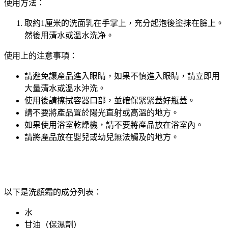
使用方法：
取約1厘米的洗面乳在手掌上，充分起泡後塗抹在臉上。
然後用清水或溫水洗净。
使用上的注意事項：
請避免讓產品進入眼睛，如果不慎進入眼睛，請立即用
大量清水或溫水沖洗。
使用後請擦拭容器口部，並確保緊緊蓋好瓶蓋。
請不要將產品置於陽光直射或高溫的地方。
如果使用浴室乾燥機，請不要將產品放在浴室內。
請將產品放在嬰兒或幼兒無法觸及的地方。
以下是洗顏霜的成分列表：
水
甘油（保濕劑）