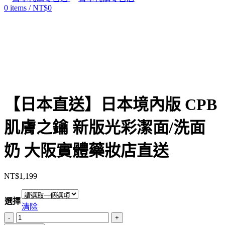
0
items
/
NT$
0
Click to enlarge
【日本直送】日本境內版 CPB
肌膚之鑰 新版光彩潔面/洗面
奶 大阪實體藥妝店直送
NT$
1,199
選擇
清除
【日