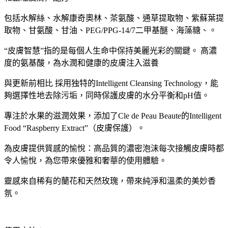
包括水解絲、水解康奇奧林、茶氨酸、通草提取物、紫蘇葉提
取物、甘氨酸、甘油、PEG/PPG-14/7二甲基醚、海藻糖、。
“皮膚智慧”指的是每個人生命中保持美麗光彩的關鍵。 高濃
度的氨基酸，為水潤和健康的皮膚注入滋養
與更新前相比 採用独特的Intelligent Cleansing Technology，能
夠選擇性地去除污垢，同時保護皮膚的水分平衡和pH值。
專注於水果的滋潤效果，添加了Cle de Peau Beaute的Intelligent
Food “Raspberry Extract”（皮膚保護）。
為皮膚提供質感的愉悅：高品質的濃密泡沫每次接觸皮膚時都
令人愉悅，為您帶來優雅和奢華的使用體驗。
靈感來自稀有的蘭花和天然玫瑰，帶來純淨和溫柔的美妙香
氛。