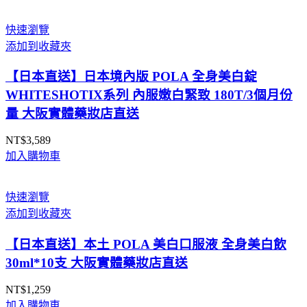
快速瀏覽
添加到收藏夾
【日本直送】日本境內版 POLA 全身美白錠
WHITESHOTIX系列 內服嫩白緊致 180T/3個月份
量 大阪實體藥妝店直送
NT$
3,589
加入購物車
快速瀏覽
添加到收藏夾
【日本直送】本土 POLA 美白口服液 全身美白飲
30ml*10支 大阪實體藥妝店直送
NT$
1,259
加入購物車