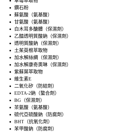
草莓萃取物
鑽石粉
蘇氨酸（氨基酸）
甘氨酸（氨基酸）
白木耳多醣體（保濕劑）
乙醯透明質酸鈉（保濕劑）
透明質酸鈉（保濕劑）
土茱萸根萃取物
加水解絲綢（保濕劑）
加水解康奇奧琳（保濕劑）
紫蘇葉萃取物
維生素E
二氧化矽（防結劑）
EDTA-2鈉（螯合劑）
BG（保濕劑）
茶氨酸（氨基酸）
硫代亞硫酸鈉（防腐劑）
BHT（抗氧化劑）
苯甲酸鈉（防腐劑）