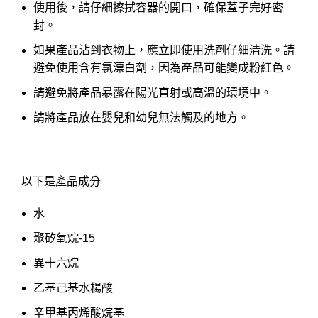
使用後，請仔細擦拭容器的開口，確保蓋子完好密
封。
如果產品沾到衣物上，應立即使用洗劑仔細清洗。請
避免使用含有氯漂白劑，因為產品可能變成粉紅色。
請避免將產品暴露在陽光直射或高溫的環境中。
請將產品放在嬰兒和幼兒無法觸及的地方。
以下是產品成分
水
聚矽氧烷-15
異十六烷
乙基己基水楊酸
辛甲基丙烯酸烷基