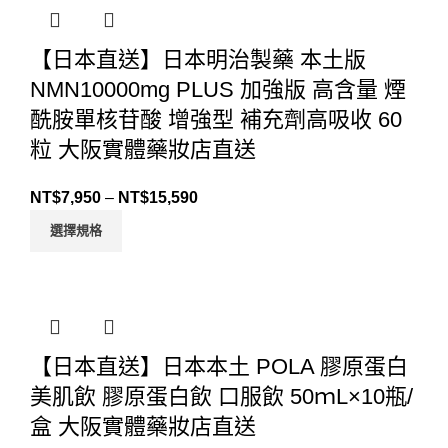
【日本直送】日本明治製藥 本土版
NMN10000mg PLUS 加強版 高含量 煙
酰胺單核苷酸 增強型 補充劑高吸收 60
粒 大阪實體藥妝店直送
NT$
7,950
–
NT$
15,590
選擇規格
【日本直送】日本本土 POLA 膠原蛋白
美肌飲 膠原蛋白飲 口服飲 50ｍL×10瓶/
盒 大阪實體藥妝店直送