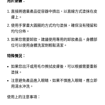
用於身體：
直接將適量產品從容器中擠出，以直線方式塗抹在皮
膚上。
使用手掌畫大圓圈的方式均勻塗抹，確保沒有殘留和
均勻分佈。
如果您需要卸妝，建議使用專用的卸妝產品。身體部
位可以使用身體洗潔劑輕鬆清潔。
特殊情況：
如果您出汗或用毛巾擦拭皮膚後，可以根據需要重新
塗抹。
注意避免產品進入眼睛，如果不慎進入眼睛，應立即
用清水沖洗。
使用上的注意事項：