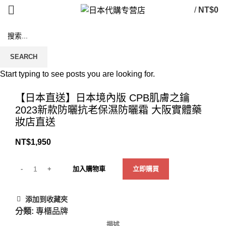
/
NT$
0
SEARCH
Start typing to see posts you are looking for.
Click to enlarge
【日本直送】日本境內版 CPB肌膚之鑰
2023新款防曬抗老保濕防曬霜 大阪實體藥
妝店直送
NT$
1,950
加入購物車
立即購買
添加到收藏夾
分類:
專櫃品牌
描述