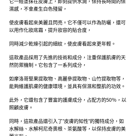
它一經塗抹在皮膚上，即刻提供水潤，保持長時間的保
濕感，不會產生白色殘留，
使皮膚看起來美麗且閃亮。它不僅可以作為防曬，還可
以用作化妝底霜，提升妝容的貼合度，
同時減少乾燥引起的細紋，使皮膚看起來更年輕。
這款產品採用了先進的技術和成分，注重保護肌膚的天
然防禦機制。它包含了一系列成分，
如摩洛哥堅果提取物、高麗參提取物、山竹提取物等，
能夠維護肌膚的健康環境，並具有保濕和整肌的功效。
此外，它還包含了豐富的護膚成分，占配方的50％，以
照顧皮膚。
同時，這款產品還引入了”皮膚的知性”的獨特成分，如
水解絲、水解柯尼奇奧根、茶氨酸等，以保持皮膚的美