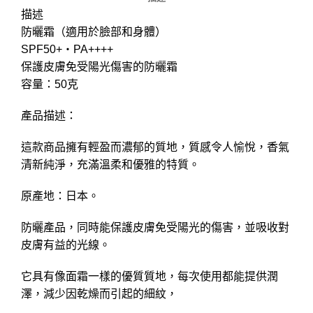
描述
防曬霜（適用於臉部和身體）
SPF50+・PA++++
保護皮膚免受陽光傷害的防曬霜
容量：50克
產品描述：
這款商品擁有輕盈而濃郁的質地，質感令人愉悅，香氣
清新純淨，充滿溫柔和優雅的特質。
原產地：日本。
防曬產品，同時能保護皮膚免受陽光的傷害，並吸收對
皮膚有益的光線。
它具有像面霜一樣的優質質地，每次使用都能提供潤
澤，減少因乾燥而引起的細紋，