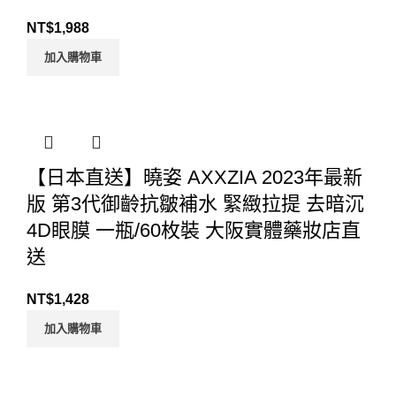
NT$
1,988
加入購物車
【日本直送】曉姿 AXXZIA 2023年最新
版 第3代御齡抗皺補水 緊緻拉提 去暗沉
4D眼膜 一瓶/60枚裝 大阪實體藥妝店直
送
NT$
1,428
加入購物車