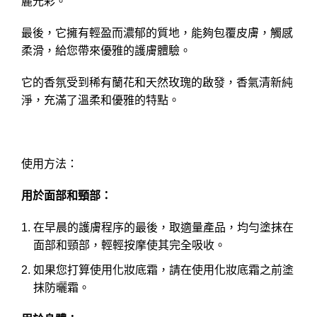
麗光彩。
最後，它擁有輕盈而濃郁的質地，能夠包覆皮膚，觸感
柔滑，給您帶來優雅的護膚體驗。
它的香氛受到稀有蘭花和天然玫瑰的啟發，香氣清新純
淨，充滿了溫柔和優雅的特點。
使用方法：
用於面部和頸部：
在早晨的護膚程序的最後，取適量產品，均勻塗抹在
面部和頸部，輕輕按摩使其完全吸收。
如果您打算使用化妝底霜，請在使用化妝底霜之前塗
抹防曬霜。