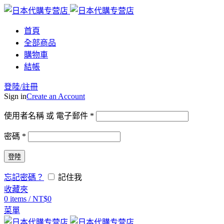
首頁
全部商品
購物車
結帳
登陸/註冊
Sign in
Create an Account
使用者名稱 或 電子郵件
*
密碼
*
登陸
忘記密碼？
記住我
收藏夾
0
items
/
NT$
0
菜單