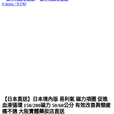
0
items
/
NT$
0
Click to enlarge
【日本直送】日本境內版 易利氣 磁力項圈 促進
血液循環 150/200磁力 50/60公分 有效改善肩頸痠
痛不適 大阪實體藥妝店直送