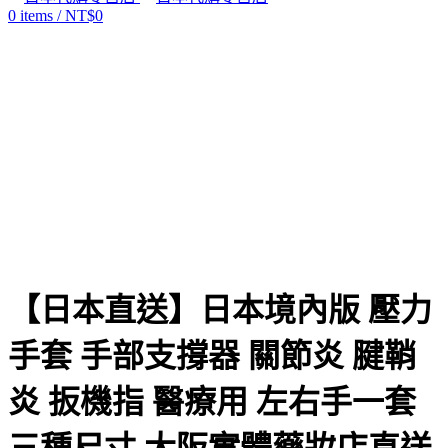
0
items
/
NT$
0
Click to enlarge
【日本直送】日本境內版 壓力
手套 手部支撐器 關節炎 腱鞘
炎 扳機指 醫療用 左右手一套