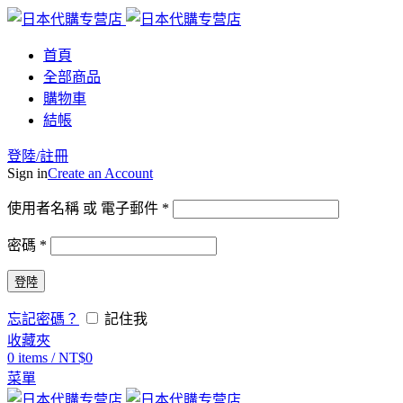
首頁
全部商品
購物車
結帳
登陸/註冊
Sign in
Create an Account
使用者名稱 或 電子郵件
*
密碼
*
登陸
忘記密碼？
記住我
收藏夾
0
items
/
NT$
0
菜單