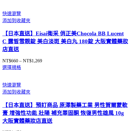
快速瀏覽
添加到收藏夾
【日本直送】Eisai衛采 俏正美Chocola BB Lucent
C 露皙雪靚錠 美白淡斑 美白丸 180錠 大阪實體藥妝
店直送
NT$
660
–
NT$
1,269
價
選擇規格
格
範
圍：
快速瀏覽
NT$660
添加到收藏夾
到
NT$1,269
【日本直送】預訂商品 原澤製藥工業 男性賀爾蒙軟
膏 增強性功能 壯陽 補充睪固酮 恢復男性雄風 10g
大阪實體藥妝店直送