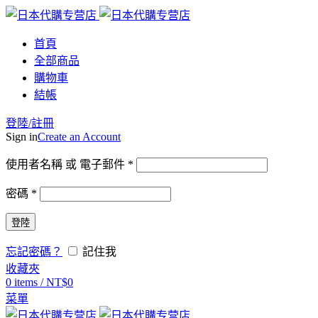
首頁
全部商品
購物車
結帳
登陸/註冊
Sign in
Create an Account
使用者名稱 或 電子郵件
*
密碼
*
登陸
忘記密碼？
記住我
收藏夾
0
items
/
NT$
0
菜單