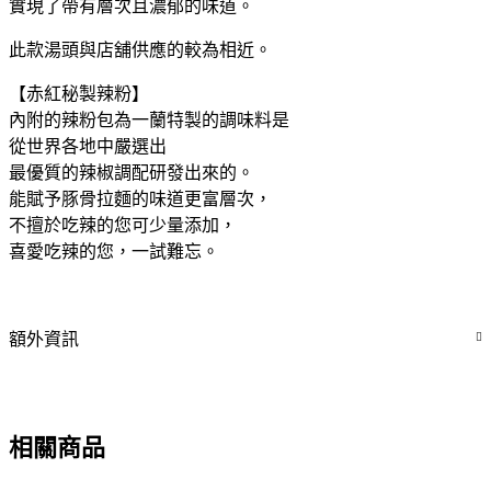
實現了帶有層次且濃郁的味道。
此款湯頭與店舖供應的較為相近。
【赤紅秘製辣粉】
內附的辣粉包為一蘭特製的調味料是
從世界各地中嚴選出
最優質的辣椒調配研發出來的。
能賦予豚骨拉麵的味道更富層次，
不擅於吃辣的您可少量添加，
喜愛吃辣的您，一試難忘。
額外資訊
相關商品