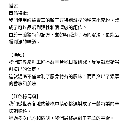
描述
商品特徵:
我們使用經驗豐富的麵工匠特別調配的稀有小麥粉，製
成了可以品嚐到彈性和滑溜感的麵條。
由於一蘭獨特的配方，煮麵時減少了湯的混濁，更能品
嚐到湯的味道。
【湯底】
我們的專屬麵工匠不辭辛勞地日夜研究，反复試驗錯誤
創造出的湯底。
這款湯底不僅壓制了豚骨特有的腥味，而且突出了濃厚
的香味和美味。
【紅色秘傳粉】
我們從世界各地的辣椒中精心挑選製成了一蘭特製的辛
味調味料。
經過多次配方和微調，我們最終達到了完美的平衡。