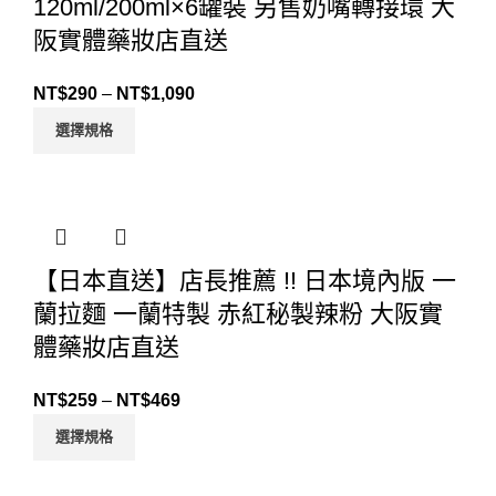
120ml/200ml×6罐裝 另售奶嘴轉接環 大
阪實體藥妝店直送
NT$
290
–
NT$
1,090
選擇規格
【日本直送】店長推薦 !! 日本境內版 一
蘭拉麵 一蘭特製 赤紅秘製辣粉 大阪實
體藥妝店直送
NT$
259
–
NT$
469
選擇規格