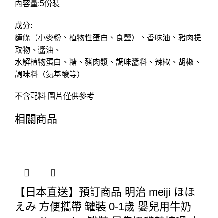
內容量:5份裝
成分:
麵條（小麥粉、植物性蛋白、食鹽）、香味油、豬肉提
取物、醬油、
水解植物蛋白、糖、豬肉漿、調味醬料、辣椒、胡椒、
調味料（氨基酸等）
不含配料 圖片僅供參考
相關商品
【日本直送】預訂商品 明治 meiji ほほ
えみ 方便攜帶 罐裝 0-1歲 嬰兒用牛奶