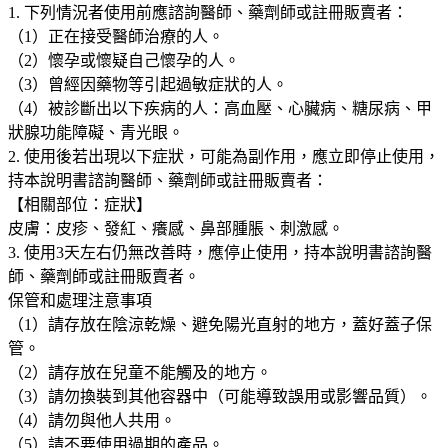
量
1. 下列情況者使用前應諮詢醫師、藥劑師或註冊販賣者：
（1）正在接受醫師治療的人。
（2）懷孕或懷疑自己懷孕的人。
（3）曾經因藥物等引起過敏症狀的人。
（4）被診斷出以下疾病的人：高血壓、心臟病、糖尿病、甲
狀腺功能障礙、青光眼。
2. 使用後若出現以下症狀，可能為副作用，應立即停止使用，
持本說明書諮詢醫師、藥劑師或註冊販賣者：
【相關部位：症狀】
皮膚：皮疹、發紅、癢感、鼻部腫脹、刺激感。
3. 使用3天左右仍無改善時，應停止使用，持本說明書諮詢醫
師、藥劑師或註冊販賣者。
保管和處理注意事項
（1）請存放在陰涼乾燥、避免陽光直射的地方，蓋好蓋子保
管。
（2）請存放在兒童不能觸及的地方。
（3）請勿換裝到其他容器中（可能導致誤用或影響品質）。
（4）請勿與他人共用。
（5）請不要使用過期的產品。