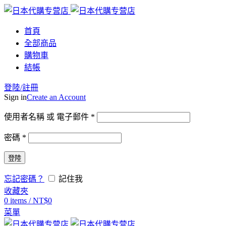
首頁
全部商品
購物車
結帳
登陸/註冊
Sign in
Create an Account
使用者名稱 或 電子郵件
*
密碼
*
登陸
忘記密碼？
記住我
收藏夾
0
items
/
NT$
0
菜單