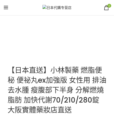
0
Click to enlarge
【日本直送】小林製藥 燃脂便
秘 便祕丸ex加強版 女性用 排油
去水腫 瘦腹部下半身 分解燃燒
脂肪 加快代謝70/210/280錠
大阪實體藥妝店直送