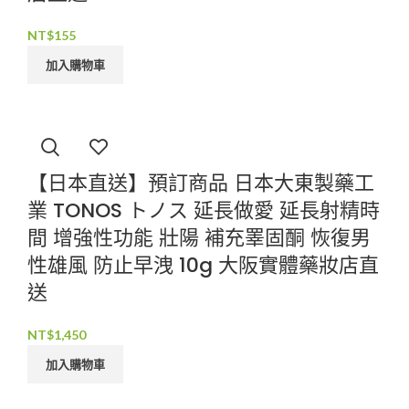
NT$
155
加入購物車
【日本直送】預訂商品 日本大東製藥工
業 TONOS トノス 延長做愛 延長射精時
間 增強性功能 壯陽 補充睪固酮 恢復男
性雄風 防止早洩 10g 大阪實體藥妝店直
送
NT$
1,450
加入購物車