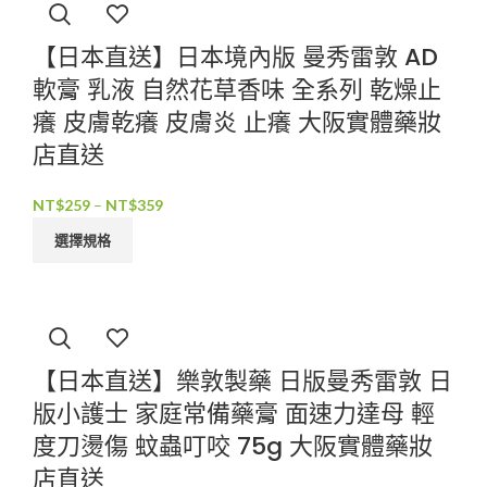
【日本直送】日本境內版 曼秀雷敦 AD
軟膏 乳液 自然花草香味 全系列 乾燥止
癢 皮膚乾癢 皮膚炎 止癢 大阪實體藥妝
店直送
NT$
259
–
NT$
359
選擇規格
【日本直送】樂敦製藥 日版曼秀雷敦 日
版小護士 家庭常備藥膏 面速力達母 輕
度刀燙傷 蚊蟲叮咬 75g 大阪實體藥妝
店直送