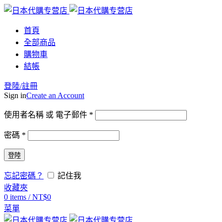
首頁
全部商品
購物車
結帳
登陸/註冊
Sign in
Create an Account
使用者名稱 或 電子郵件
*
密碼
*
登陸
忘記密碼？
記住我
收藏夾
0
items
/
NT$
0
菜單