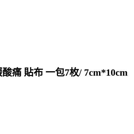
貼布 一包7枚/ 7cm*10cm