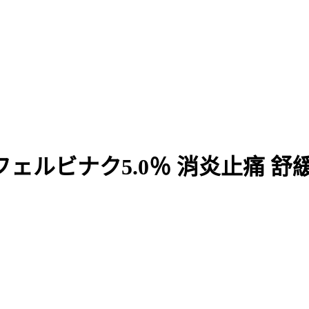
ビナク5.0％ 消炎止痛 舒緩酸痛 