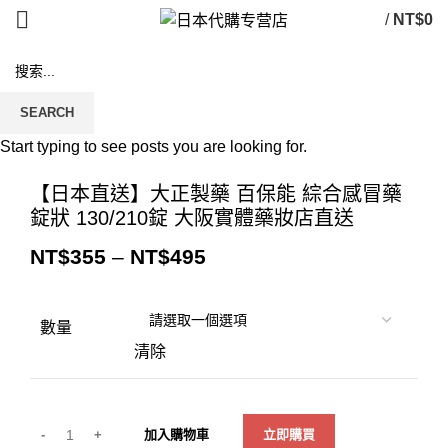
/
NT$
0
SEARCH
Start typing to see posts you are looking for.
Click to enlarge
【日本直送】大正製藥 百保能 綜合感冒藥
錠狀 130/210錠 大阪實體藥妝店直送
NT$
355
–
NT$
495
數量
清除
加入購物車
立即購買