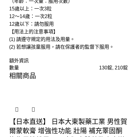
（年齡：一次量：服用次數）
15歲以上：一次3粒
12～14歲：一次2粒
12歲以下：請勿服用
【用法上的注意事項】
(1) 請遵守規定的用法及用量。
(2) 若想讓孩童服用，請在保護者的監督下服用。
額外資訊
數量
130錠, 210錠
相關商品
【日本直送】 日本大東製藥工業 男性賀
爾蒙軟膏 增強性功能 壯陽 補充睪固酮