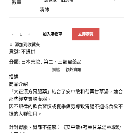
數量
清除
加入購物車
立即購買
添加到收藏夾
貨號:
不提供
分類:
日本藥妝
,
第二、三類醫藥品
描述
額外資訊
描述
商品介紹
「大正漢方胃腸藥」結合了安中散和芍藥甘草湯，適合
那些經常胃腸虛弱、
因不規律的飲食習慣或夏季疲勞導致胃腸不適或食欲不
振的人群使用。
針對胃脹、胃部不適感：《安中散+芍藥甘草湯萃取粉