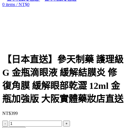
0
items
/
NT$
0
Click to enlarge
【日本直送】參天制藥 護理級
G 金瓶滴眼液 緩解結膜炎 修
復角膜 緩解眼部乾澀 12ml 金
瓶加強版 大阪實體藥妝店直送
NT$
399
【日