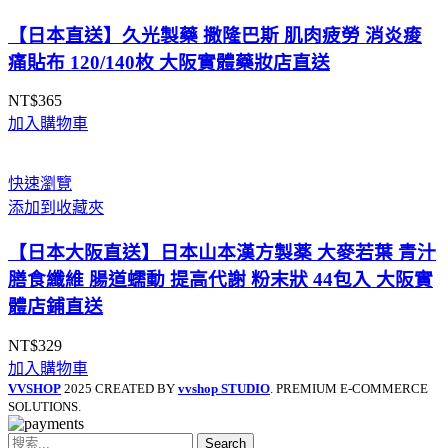
【日本直送】久光製藥 撒隆巴斯 肌肉疲勞 消炎痠
痛貼布 120/140枚 大阪實體藥妝店直送
NT$
365
加入購物車
快速瀏覽
添加到收藏夾
【日本大阪直送】日本山本漢方製薬 大麥若葉 青汁
膳食纖維 腸道蠕動 提高代謝 粉末狀 44包入 大阪實
體店鋪直送
NT$
329
加入購物車
VVSHOP
2025 CREATED BY
vvshop STUDIO
. PREMIUM E-COMMERCE
SOLUTIONS.
Search