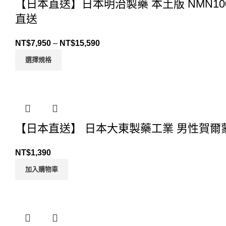
【日本直送】日本明治製藥 本土版 NMN100
直送
NT$
7,950
–
NT$
15,590
選擇規格
【日本直送】 日本大東製藥工業 男性賀爾蒙
NT$
1,390
加入購物車