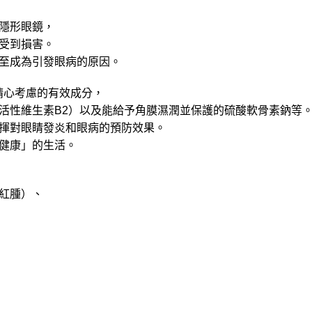
隱形眼鏡，
受到損害。
至成為引發眼病的原因。
種經過精心考慮的有效成分，
活性維生素B2）以及能給予角膜濕潤並保護的硫酸軟骨素鈉等
揮對眼睛發炎和眼病的預防效果。
健康」的生活。
紅腫）、