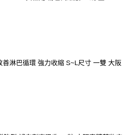
 改善淋巴循環 強力收縮 S~L尺寸 一雙 大阪