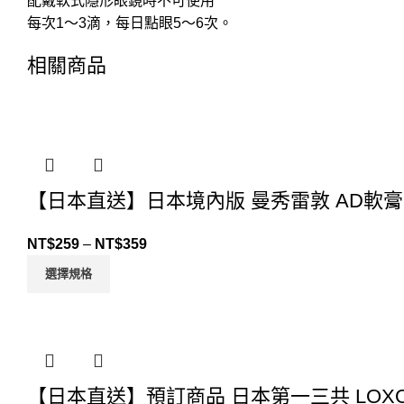
配戴軟式隱形眼鏡時不可使用
每次1～3滴，每日點眼5～6次。
相關商品
【日本直送】日本境內版 曼秀雷敦 AD軟膏
NT$
259
–
NT$
359
選擇規格
【日本直送】預訂商品 日本第一三共 LOXONI