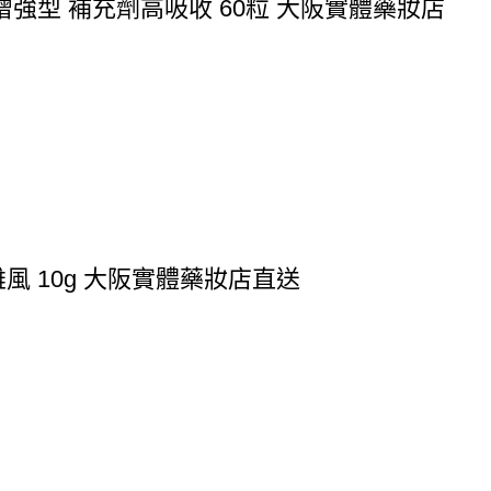
 增強型 補充劑高吸收 60粒 大阪實體藥妝店
風 10g 大阪實體藥妝店直送