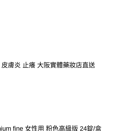
 皮膚炎 止癢 大阪實體藥妝店直送
 fine 女性用 粉色高級版 24錠/盒