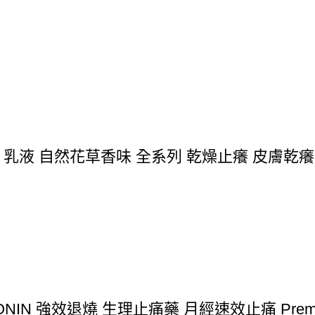
 乳液 自然花草香味 全系列 乾燥止癢 皮膚乾癢
N 強效退燒 生理止痛藥 月經速效止痛 Premium