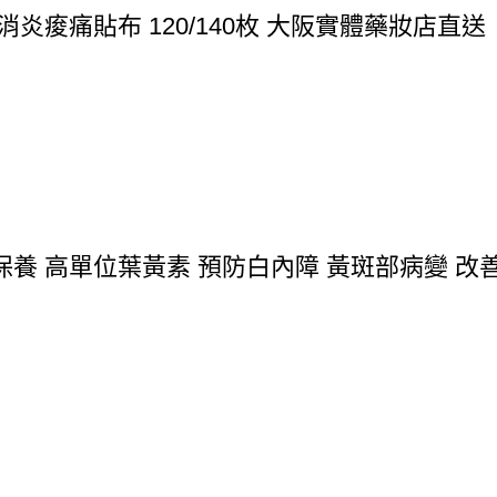
炎痠痛貼布 120/140枚 大阪實體藥妝店直送
 高單位葉黃素 預防白內障 黃斑部病變 改善視力