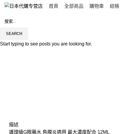
首頁
全部商品
購物車
結帳
SEARCH
Click to enlarge
Start typing to see posts you are looking for.
描述
護理級G眼藥水 角膜炎適用 最大濃度配合 12ML