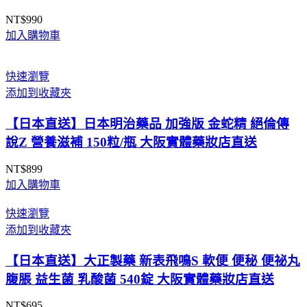
NT$
990
加入購物車
快速瀏覽
添加到收藏夾
【日本直送】日本明治藥品 加強版 金蛇精 絕倫傳
說Z 營養滋補 150粒/瓶 大阪實體藥妝店直送
NT$
899
加入購物車
快速瀏覽
添加到收藏夾
【日本直送】大正製藥 新表飛鳴S 軟便 便秘 便祕丸
腹脹 益生菌 乳酸菌 540錠 大阪實體藥妝店直送
NT$
695