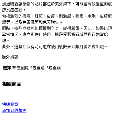
通過曝露該藥物的貼片部位於紫外線下，可能會導致嚴重的皮
膚炎症症狀，
包括激烈的瘙癢、紅斑、皮疹、刺激感、腫脹、水泡、皮膚糜
爛等，以及色素沉著和色素脫失。
同時，這些症狀可能擴散到全身，變得嚴重，因此，如果出現
異常情況，應立即停止使用，遮蔽受影響區域並進行適當處
理。
此外，這些症狀有時可能在使用後數天到數月後才會出現。
額外資訊
選擇
單包直購, 3包直購, 5包直購
相關商品
快速瀏覽
添加到收藏夾