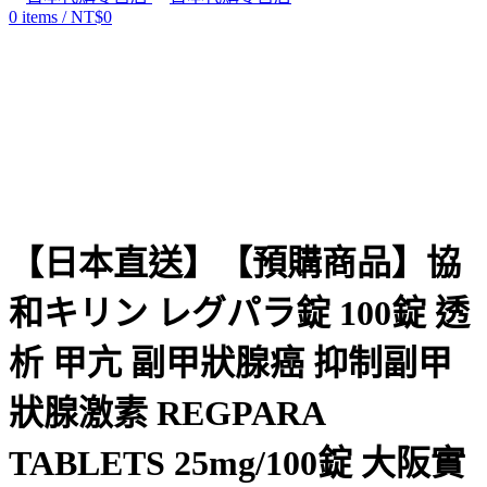
0
items
/
NT$
0
Click to enlarge
【日本直送】【預購商品】協
和キリン レグパラ錠 100錠 透
析 甲亢 副甲狀腺癌 抑制副甲
狀腺激素 REGPARA
TABLETS 25mg/100錠 大阪實