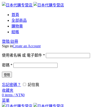
首頁
全部商品
購物車
結帳
登陸/註冊
Sign in
Create an Account
使用者名稱 或 電子郵件
*
密碼
*
登陸
忘記密碼？
記住我
收藏夾
0
items
/
NT$
0
菜單