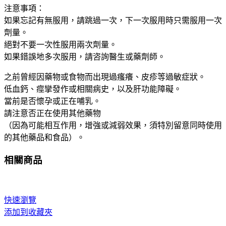
注意事項：
如果忘記有無服用，請跳過一次，下一次服用時只需服用一次
劑量。
絕對不要一次性服用兩次劑量。
如果錯誤地多次服用，請咨詢醫生或藥劑師。
之前曾經因藥物或食物而出現過瘙癢、皮疹等過敏症狀。
低血鈣、痙攣發作或相關病史，以及肝功能障礙。
當前是否懷孕或正在哺乳。
請注意否正在使用其他藥物
（因為可能相互作用，增強或減弱效果，須特別留意同時使用
的其他藥品和食品）。
相關商品
快速瀏覽
添加到收藏夾