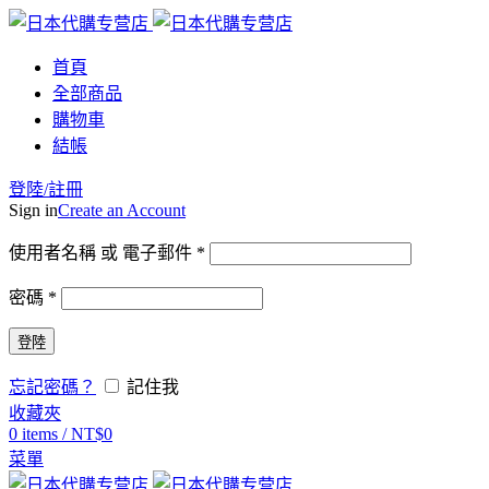
首頁
全部商品
購物車
結帳
登陸/註冊
Sign in
Create an Account
使用者名稱 或 電子郵件
*
密碼
*
登陸
忘記密碼？
記住我
收藏夾
0
items
/
NT$
0
菜單