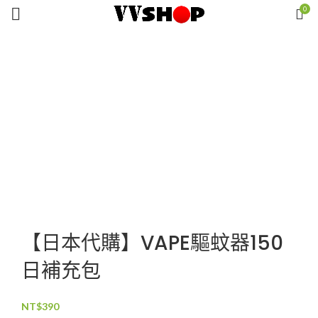
0
Click to enlarge
【日本代購】VAPE驅蚊器150
日補充包
NT$
390