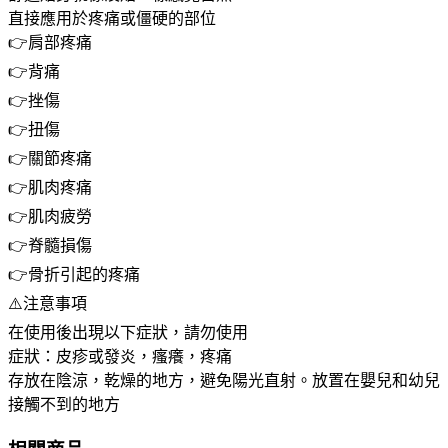
直接應用於疼痛或僵硬的部位
👉肩部疼痛
👉背痛
👉挫傷
👉扭傷
👉關節疼痛
👉肌肉疼痛
👉肌肉疲勞
👉脊髓損傷
👉骨折引起的疼痛
⚠️注意事項
在使用後出現以下症狀，請勿使用
症狀：皮疹或發炎，瘙癢，疼痛
存放在陰涼，乾燥的地方，避免陽光直射。放置在嬰兒和幼兒
接觸不到的地方