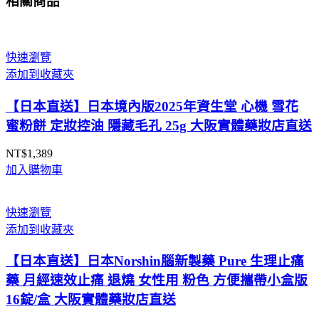
相關商品
快速瀏覽
添加到收藏夾
【日本直送】日本境內版2025年資生堂 心機 雪花
蜜粉餅 定妝控油 隱藏毛孔 25g 大阪實體藥妝店直送
NT$
1,389
加入購物車
快速瀏覽
添加到收藏夾
【日本直送】日本Norshin腦新製藥 Pure 生理止痛
藥 月經速效止痛 退燒 女性用 粉色 方便攜帶小盒版
16錠/盒 大阪實體藥妝店直送