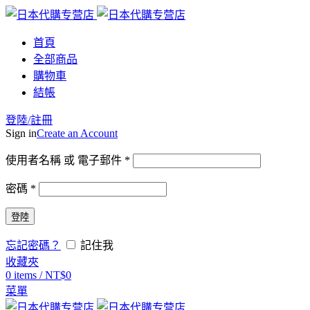
首頁
全部商品
購物車
結帳
登陸/註冊
Sign in
Create an Account
使用者名稱 或 電子郵件
*
密碼
*
登陸
忘記密碼？
記住我
收藏夾
0
items
/
NT$
0
菜單