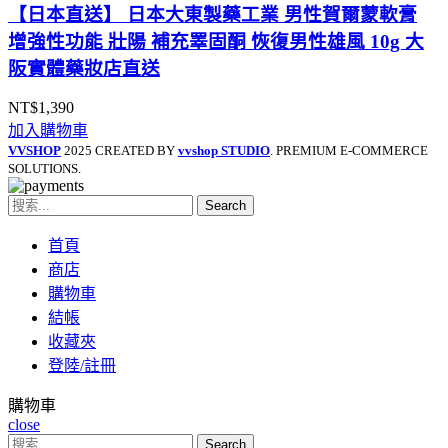
【日本直送】 日本大東製藥工業 男性賀爾蒙軟膏
增強性功能 壯陽 補充睪固酮 恢復男性雄風 10g 大
阪實體藥妝店直送
NT$
1,390
加入購物車
VVSHOP
2025 CREATED BY
vvshop STUDIO
. PREMIUM E-COMMERCE
SOLUTIONS.
Search
首頁
商店
購物車
結帳
收藏夾
登陸/註冊
購物車
close
Search