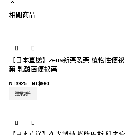
取
相關商品
【日本直送】zeria新藥製藥 植物性便祕
藥 乳酸菌便祕藥
NT$
925
–
NT$
990
選擇規格
【日本直送】久光製藥 撒隆巴斯 肌肉疲