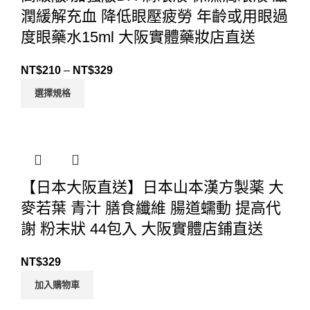
潤緩解充血 降低眼壓疲勞 年齡或用眼過
度眼藥水15ml 大阪實體藥妝店直送
NT$
210
–
NT$
329
選擇規格
【日本大阪直送】日本山本漢方製薬 大
麥若葉 青汁 膳食纖維 腸道蠕動 提高代
謝 粉末狀 44包入 大阪實體店鋪直送
NT$
329
加入購物車