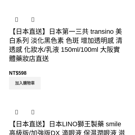
【日本直送】日本第一三共 transino 美
白系列 淡化黑色素 色斑 增加透明感 清
透感 化妝水/乳液 150ml/100ml 大阪實
體藥妝店直送
NT$
598
加入購物車
【日本直送】日本LINO獅王製藥 smile
高級版/加強版DX 滴眼液 保濕潤眼液 滋