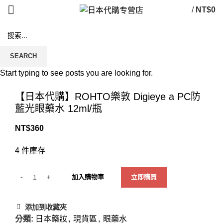
/
NT$
0
SEARCH
Start typing to see posts you are looking for.
Click to enlarge
【日本代購】ROHTO樂敦 Digieye a PC防
藍光眼藥水 12ml/瓶
NT$
360
4 件庫存
加入購物車
立即購買
添加到收藏夾
分類:
日本藥妝
,
現貨區
,
眼藥水