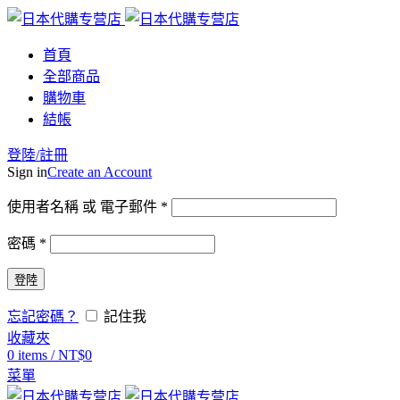
首頁
全部商品
購物車
結帳
登陸/註冊
Sign in
Create an Account
使用者名稱 或 電子郵件
*
密碼
*
登陸
忘記密碼？
記住我
收藏夾
0
items
/
NT$
0
菜單