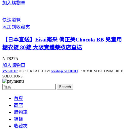
加入購物車
快速瀏覽
添加到收藏夾
【日本直送】Eisai衛采 俏正美Chocola BB 兒童用
糖衣錠 80錠 大阪實體藥妝店直送
NT$
275
加入購物車
VVSHOP
2025 CREATED BY
vvshop STUDIO
. PREMIUM E-COMMERCE
SOLUTIONS.
Search
首頁
商店
購物車
結帳
收藏夾