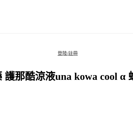
登陸/註冊
那酷涼液una kowa cool