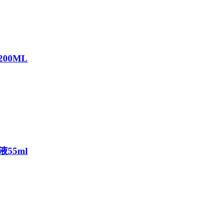
00ML
55ml