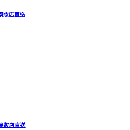
體藥妝店直送
體藥妝店直送