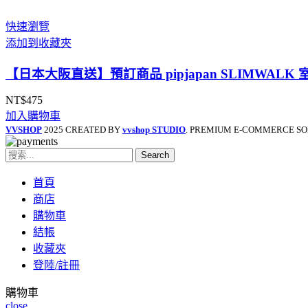
快速瀏覽
添加到收藏夾
【日本大阪直送】預訂商品 pipjapan SLIMWA
NT$
475
加入購物車
VVSHOP
2025 CREATED BY
vvshop STUDIO
. PREMIUM E-COMMERCE SO
Search
首頁
商店
購物車
結帳
收藏夾
登陸/註冊
購物車
close