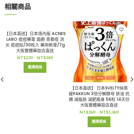
相關商品
【日本直送】日本境內版 ACNES
LABO 痘痘藥膏 面皰 青春痘 消
炎 痘痘貼/30枚入 藥用軟膏/7g
大阪實體藥妝店直送
NT$
239
–
NT$
389
選擇規格
【日本直送】 日本SVELTY絲蓓
緹PAKKUN 3倍分解酵母 排油 抗
糖 減脂肪 減肥瘦身 56粒 14天份
大阪實體藥妝店直送
NT$
369
–
NT$
1,069
選擇規格