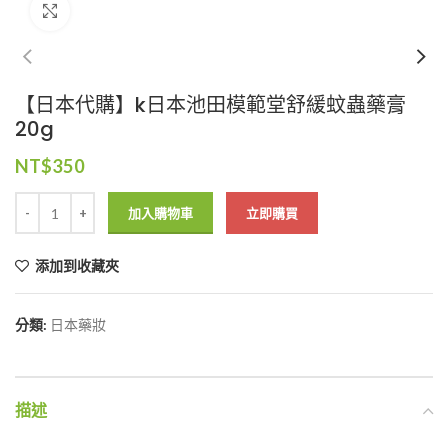
Click to enlarge
【日本代購】k日本池田模範堂舒緩蚊蟲藥膏
20g
NT$
350
加入購物車
立即購買
添加到收藏夾
分類:
日本藥妝
描述