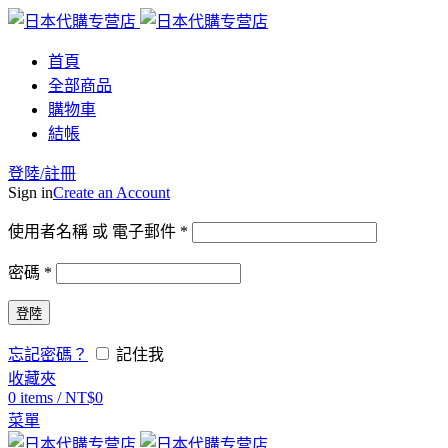
首頁
全部商品
購物車
結帳
登陸/註冊
Sign in
Create an Account
使用者名稱 或 電子郵件
*
密碼
*
登陸
忘記密碼？
記住我
收藏夾
0
items
/
NT$
0
菜單