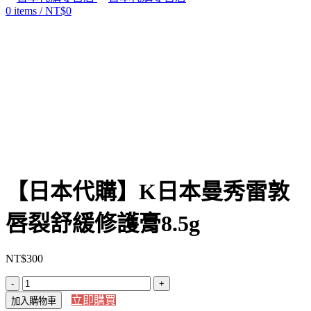
0
items
/
NT$
0
Click to enlarge
【日本代購】K日本曼秀雷敦
唇裂舒緩修護膏8.5g
NT$
300
【日
立即購買
加入購物車
本