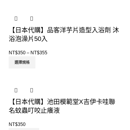
【日本代購】品客洋芋片造型入浴劑 沐
浴泡澡片50入
NT$
350
–
NT$
355
選擇規格
【日本代購】池田模範堂X吉伊卡哇聯
名蚊蟲叮咬止癢液
NT$
350