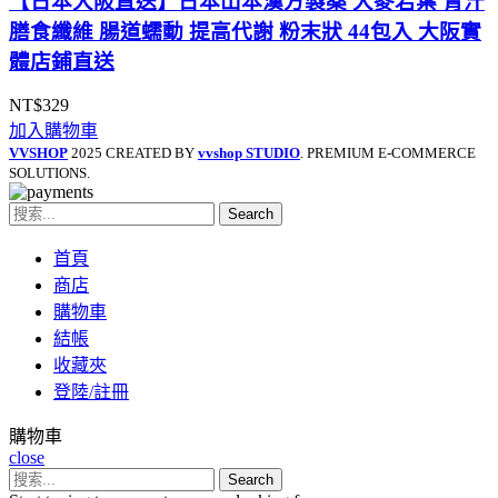
【日本大阪直送】日本山本漢方製薬 大麥若葉 青汁
膳食纖維 腸道蠕動 提高代謝 粉末狀 44包入 大阪實
體店鋪直送
NT$
329
加入購物車
VVSHOP
2025 CREATED BY
vvshop STUDIO
. PREMIUM E-COMMERCE
SOLUTIONS.
Search
首頁
商店
購物車
結帳
收藏夾
登陸/註冊
購物車
close
Search