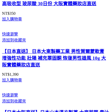
高吸收型 玻尿酸 30日份 大阪實體藥妝店直送
NT$
350
加入購物車
快速瀏覽
添加到收藏夾
【日本直送】 日本大東製藥工業 男性賀爾蒙軟膏
增強性功能 壯陽 補充睪固酮 恢復男性雄風 10g 大
阪實體藥妝店直送
NT$
1,390
加入購物車
快速瀏覽
添加到收藏夾