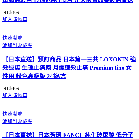
電腦族愛用 120粒/袋/1個月份 大阪實體藥妝店直送
NT$
369
加入購物車
快速瀏覽
添加到收藏夾
【日本直送】預訂商品 日本第一三共 LOXONIN 強
效退燒 生理止痛藥 月經速效止痛 Premium fine 女
性用 粉色高級版 24錠/盒
NT$
469
加入購物車
快速瀏覽
添加到收藏夾
【日本直送】日本芳珂 FANCL 純化玻尿酸 低分子