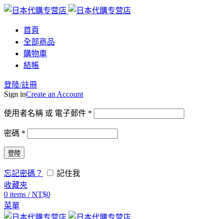
首頁
全部商品
購物車
結帳
登陸/註冊
Sign in
Create an Account
使用者名稱 或 電子郵件
*
密碼
*
登陸
忘記密碼？
記住我
收藏夾
0
items
/
NT$
0
菜單