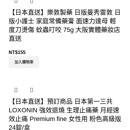
【日本直送】樂敦製藥 日版曼秀雷敦 日
版小護士 家庭常備藥膏 面速力達母 輕
度刀燙傷 蚊蟲叮咬 75g 大阪實體藥妝店
直送
NT$
155
加入購物車
【日本直送】預訂商品 日本第一三共
LOXONIN 強效退燒 生理止痛藥 月經速
效止痛 Premium fine 女性用 粉色高級版
24錠/盒