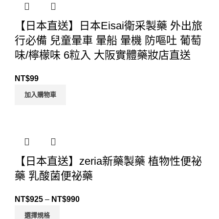
【日本直送】日本Eisai衛采製藥 外出旅
行必備 兒童暈車 暈船 暈機 防嘔吐 葡萄
味/檸檬味 6粒入 大阪實體藥妝店直送
NT$
99
加入購物車
【日本直送】zeria新藥製藥 植物性便祕
藥 乳酸菌便祕藥
NT$
925
–
NT$
990
選擇規格