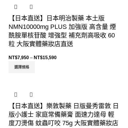
【日本直送】日本明治製藥 本土版
NMN10000mg PLUS 加強版 高含量 煙
酰胺單核苷酸 增強型 補充劑高吸收 60
粒 大阪實體藥妝店直送
NT$
7,950
–
NT$
15,590
選擇規格
【日本直送】樂敦製藥 日版曼秀雷敦 日
版小護士 家庭常備藥膏 面速力達母 輕
度刀燙傷 蚊蟲叮咬 75g 大阪實體藥妝店