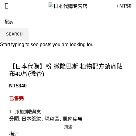
/
NT$
0
售罄
SEARCH
Start typing to see posts you are looking for.
Click to enlarge
【日本代購】粉-撒隆巴斯-植物配方鎮痛貼
布40片(微香)
NT$
340
已售完
添加到收藏夾
分類:
日本藥妝
,
現貨區
,
肌肉痠痛
描述
描述