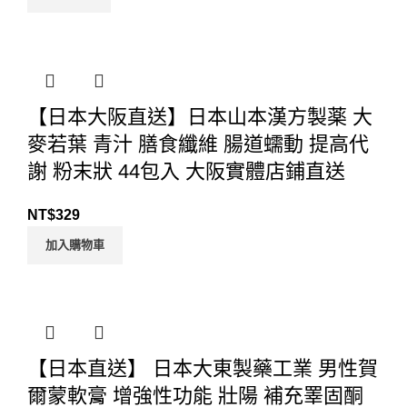
【日本大阪直送】日本山本漢方製薬 大
麥若葉 青汁 膳食纖維 腸道蠕動 提高代
謝 粉末狀 44包入 大阪實體店鋪直送
NT$
329
加入購物車
【日本直送】 日本大東製藥工業 男性賀
爾蒙軟膏 增強性功能 壯陽 補充睪固酮