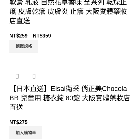
軟膏 乳液 自然花草香味 全系列 乾燥止
癢 皮膚乾癢 皮膚炎 止癢 大阪實體藥妝
店直送
NT$
259
–
NT$
359
選擇規格
【日本直送】Eisai衛采 俏正美Chocola
BB 兒童用 糖衣錠 80錠 大阪實體藥妝店
直送
NT$
275
加入購物車