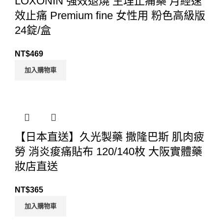
LOXONIN 強效退燒 生理止痛藥 月經速
效止痛 Premium fine 女性用 粉色高級版
24錠/盒
NT$
469
加入購物車
【日本直送】久光製藥 撒隆巴斯 肌肉疲
勞 消炎痠痛貼布 120/140枚 大阪實體藥
妝店直送
NT$
365
加入購物車