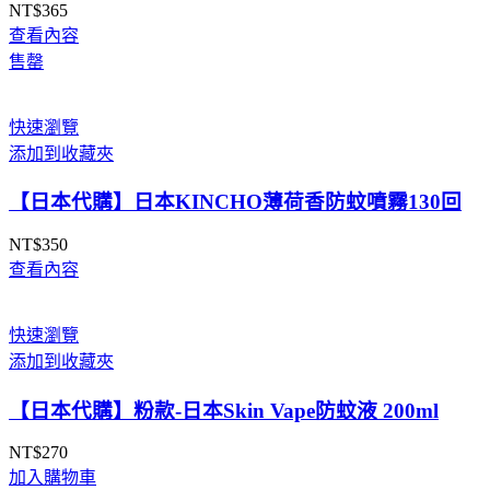
NT$
365
查看內容
售罄
快速瀏覽
添加到收藏夾
【日本代購】日本KINCHO薄荷香防蚊噴霧130回
NT$
350
查看內容
快速瀏覽
添加到收藏夾
【日本代購】粉款-日本Skin Vape防蚊液 200ml
NT$
270
加入購物車