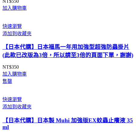
NT$
550
加入購物車
快速瀏覽
添加到收藏夾
【日本代購】日本福馬一年用加強型超強防蟲掛片
(此款已改版為3倍，所以請至3倍的頁面下單，謝謝)
NT$
350
加入購物車
售罄
快速瀏覽
添加到收藏夾
【日本代購】日本製 Muhi 加強版EX蚊蟲止癢液 35
ml