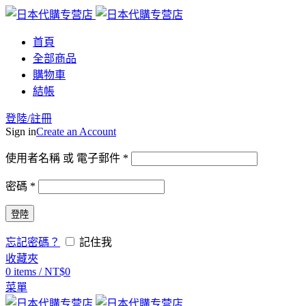
首頁
全部商品
購物車
結帳
登陸/註冊
Sign in
Create an Account
使用者名稱 或 電子郵件
*
密碼
*
登陸
忘記密碼？
記住我
收藏夾
0
items
/
NT$
0
菜單