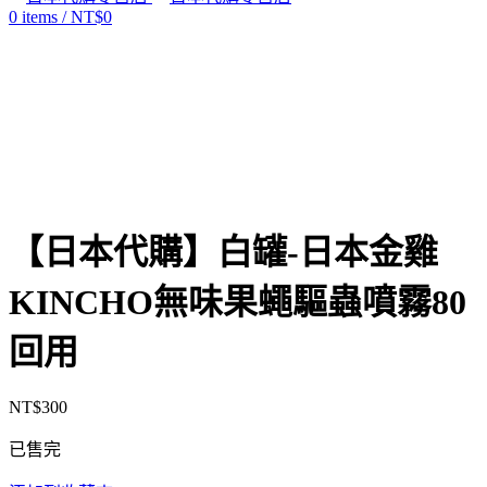
0
items
/
NT$
0
售罄
Click to enlarge
【日本代購】白罐-日本金雞
KINCHO無味果蠅驅蟲噴霧80
回用
NT$
300
已售完