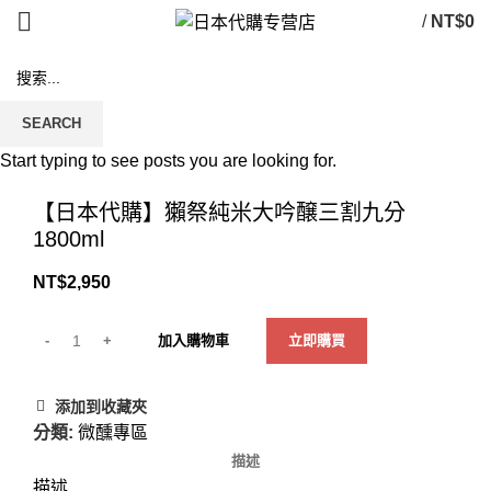
/
NT$
0
SEARCH
Start typing to see posts you are looking for.
Click to enlarge
【日本代購】獺祭純米大吟醸三割九分
1800ml
NT$
2,950
加入購物車
立即購買
添加到收藏夾
分類:
微醺專區
描述
描述