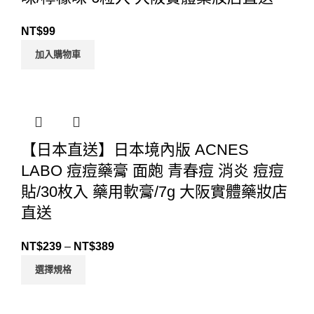
NT$
99
加入購物車
【日本直送】日本境內版 ACNES
LABO 痘痘藥膏 面皰 青春痘 消炎 痘痘
貼/30枚入 藥用軟膏/7g 大阪實體藥妝店
直送
NT$
239
–
NT$
389
選擇規格