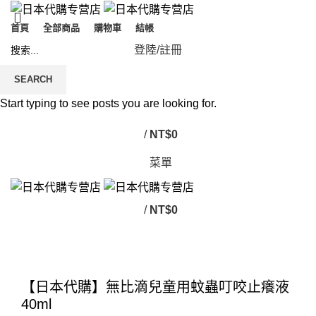
首頁
全部商品
購物車
結帳
登陸/註冊
SEARCH
Start typing to see posts you are looking for.
/
NT$
0
菜單
/
NT$
0
Click to enlarge
【日本代購】無比滴兒童用蚊蟲叮咬止癢液
40ml