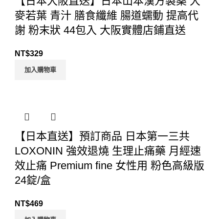
【日本大阪直送】日本山本漢方製薬 大
麥若葉 青汁 膳食纖維 腸道蠕動 提高代
謝 粉末狀 44包入 大阪實體店鋪直送
NT$
329
加入購物車
【日本直送】預訂商品 日本第一三共
LOXONIN 強效退燒 生理止痛藥 月經速
效止痛 Premium fine 女性用 粉色高級版
24錠/盒
NT$
469