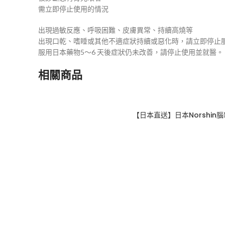
需立即停止使用的情況
出現過敏反應、呼吸困難、皮膚異常、持續高燒等
出現口乾、嗜睡或其他不適症狀持續或惡化時，請立即停止
服用日本藥物5～6 天後症狀仍未改善，請停止使用並就醫。
相關商品
【日本直送】日本Norshin腦