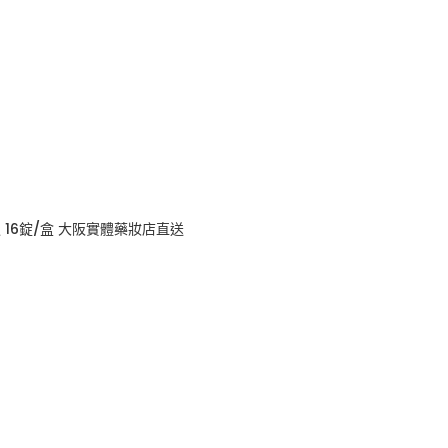
版 16錠/盒 大阪實體藥妝店直送