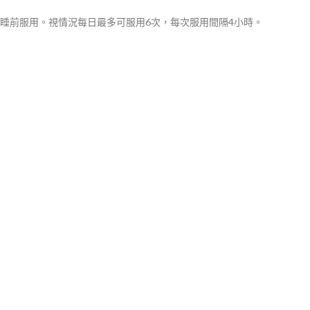
睡前服用。視情況每日最多可服用6次，每次服用間隔4小時。