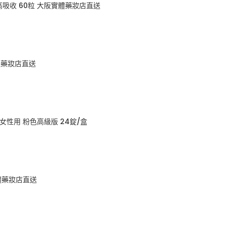
劑高吸收 60粒 大阪實體藥妝店直送
體藥妝店直送
 女性用 粉色高級版 24錠/盒
實體藥妝店直送