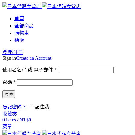
首頁
全部商品
購物車
結帳
登陸/註冊
Sign in
Create an Account
使用者名稱 或 電子郵件
*
密碼
*
登陸
忘記密碼？
記住我
收藏夾
0
items
/
NT$
0
菜單