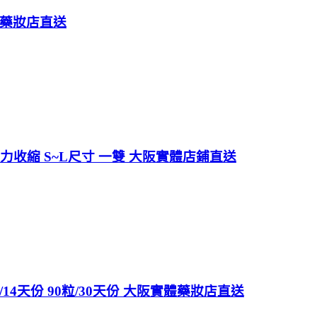
體藥妝店直送
強力收縮 S~L尺寸 一雙 大阪實體店鋪直送
14天份 90粒/30天份 大阪實體藥妝店直送