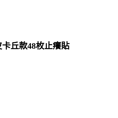
卡丘款48枚止癢貼