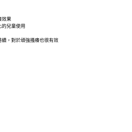
癢效果
化的兒童使用
持續，對於頑強搔癢也很有效