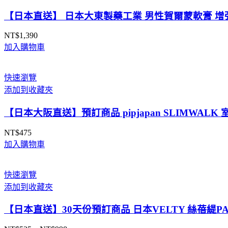
【日本直送】 日本大東製藥工業 男性賀爾蒙軟膏 增強
NT$
1,390
加入購物車
快速瀏覽
添加到收藏夾
【日本大阪直送】預訂商品 pipjapan SLIMWA
NT$
475
加入購物車
快速瀏覽
添加到收藏夾
【日本直送】30天份預訂商品 日本VELTY 絲蓓緹PA