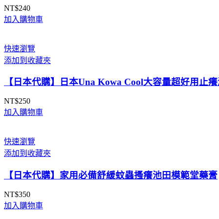
NT$
240
加入購物車
快速瀏覽
添加到收藏夾
【日本代購】日本Una Kowa Cool大容量超好用止癢液
NT$
250
加入購物車
快速瀏覽
添加到收藏夾
【日本代購】家用必備舒緩蚊蟲搔癢池田模範堂藥膏
NT$
350
加入購物車