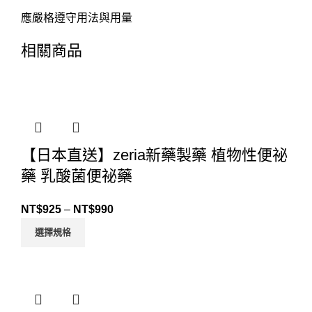
應嚴格遵守用法與用量
相關商品
【日本直送】zeria新藥製藥 植物性便祕
藥 乳酸菌便祕藥
NT$
925
–
NT$
990
選擇規格