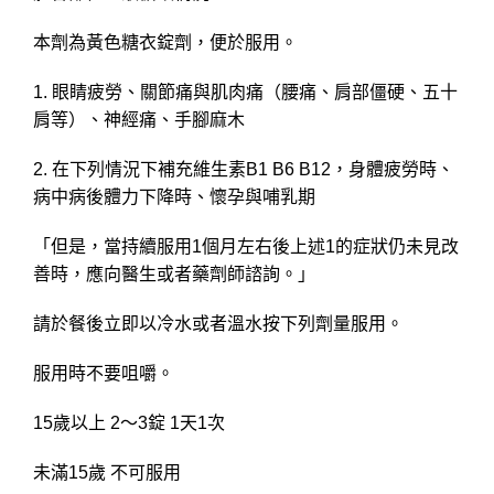
本劑為黃色糖衣錠劑，便於服用。
1. 眼睛疲勞、關節痛與肌肉痛（腰痛、肩部僵硬、五十
肩等）、神經痛、手腳麻木
2. 在下列情況下補充維生素B1 B6 B12，身體疲勞時、
病中病後體力下降時、懷孕與哺乳期
「但是，當持續服用1個月左右後上述1的症狀仍未見改
善時，應向醫生或者藥劑師諮詢。」
請於餐後立即以冷水或者溫水按下列劑量服用。
服用時不要咀嚼。
15歲以上 2～3錠 1天1次
未滿15歲 不可服用