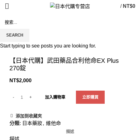
/
NT$
0
SEARCH
Start typing to see posts you are looking for.
Click to enlarge
【日本代購】武田藥品合利他命EX Plus
270錠
NT$
2,000
加入購物車
立即購買
添加到收藏夾
分類:
日本藥妝
,
維他命
描述
描述