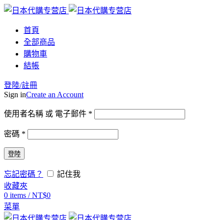
首頁
全部商品
購物車
結帳
登陸/註冊
Sign in
Create an Account
使用者名稱 或 電子郵件
*
密碼
*
登陸
忘記密碼？
記住我
收藏夾
0
items
/
NT$
0
菜單