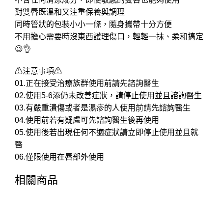
對雙唇既溫和又注重保養與調理
同時管狀的包裝小小一條，隨身攜帶十分方便
不用擔心需要時沒東西護理傷口，輕輕一抹、柔和搞定
😉👌
⚠注意事項⚠
01.正在接受治療族群使用前請先諮詢醫生
02.使用5-6添仍未改善症狀，請停止使用並且諮詢醫生
03.有嚴重潰傷或者是濕疹的人使用前請先諮詢醫生
04.使用前若有疑慮可先諮詢醫生後再使用
05.使用後若出現任何不適症狀請立即停止使用並且就
醫
06.僅限使用在唇部外使用
相關商品