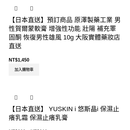
【日本直送】預訂商品 原澤製藥工業 男
性賀爾蒙軟膏 增強性功能 壯陽 補充睪
固酮 恢復男性雄風 10g 大阪實體藥妝店
直送
NT$
1,450
加入購物車
【日本直送】 YUSKIN i 悠斯晶i 保濕止
癢乳霜 保濕止癢乳膏