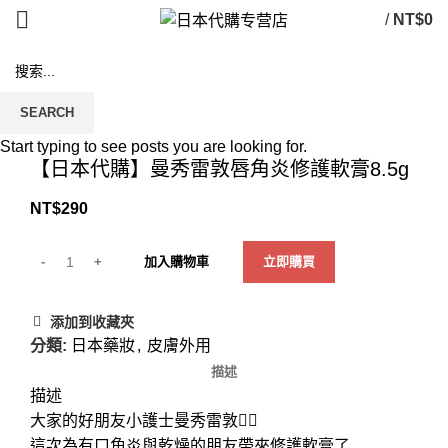
/
NT$
0
SEARCH
Click to enlarge
Start typing to see posts you are looking for.
【日本代購】曼秀雷敦唇角炎修護軟膏8.5g
NT$
290
加入購物車
立即購買
添加到收藏夾
分類:
日本藥妝
,
皮膚外用
描述
描述
大家的好朋友小護士曼秀雷敦👩‍⚕️
這次為有口角炎與乾燥的朋友帶來修護軟膏了