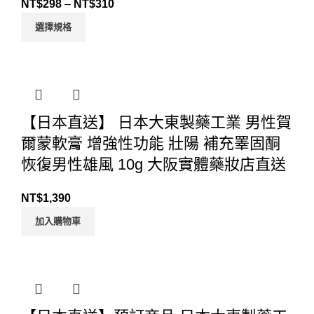
NT$
298
–
NT$
310
選擇規格
【日本直送】 日本大東製藥工業 男性賀
爾蒙軟膏 增強性功能 壯陽 補充睪固酮
恢復男性雄風 10g 大阪實體藥妝店直送
NT$
1,390
加入購物車